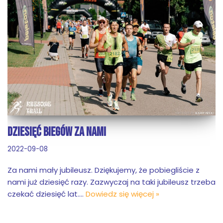
DZIESIĘĆ BIEGÓW ZA NAMI
2022-09-08
Za nami mały jubileusz. Dziękujemy, że pobiegliście z
nami już dziesięć razy. Zazwyczaj na taki jubileusz trzeba
czekać dziesięć lat.…
Dowiedz się więcej »