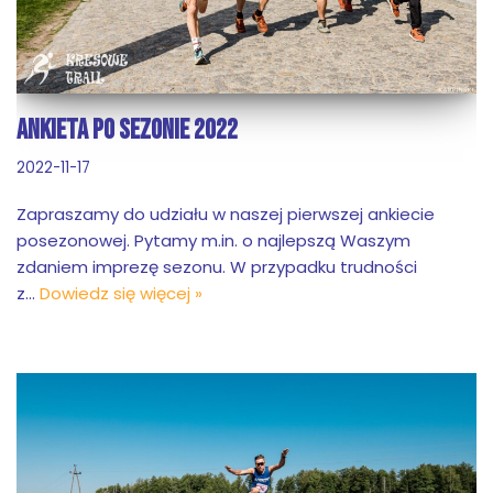
ANKIETA PO SEZONIE 2022
2022-11-17
Zapraszamy do udziału w naszej pierwszej ankiecie
posezonowej. Pytamy m.in. o najlepszą Waszym
zdaniem imprezę sezonu. W przypadku trudności
z…
Dowiedz się więcej »