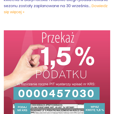
sezonu zostały zaplanowane na 30 września…
Dowiedz
się więcej »