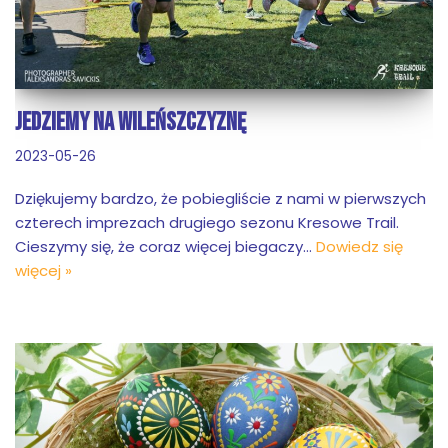
JEDZIEMY NA WILEŃSZCZYZNĘ
2023-05-26
Dziękujemy bardzo, że pobiegliście z nami w pierwszych
czterech imprezach drugiego sezonu Kresowe Trail.
Cieszymy się, że coraz więcej biegaczy…
Dowiedz się
więcej »