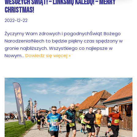
WESOŁYCH ŚWIĄT! – LINKSMŲ KALĖDŲ! – MERRY
CHRISTMAS!
2022-12-22
Życzymy Wam zdrowych i pogodnychŚwiąt Bożego
Narodzenia!Niech to będzie piękny czas spędzony w
gronie najbliższych. Wszystkiego co najlepsze w
Nowym…
Dowiedz się więcej »