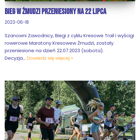
BIEG W ŻMUDZI PRZENIESIONY NA 22 LIPCA
2023-06-18
Szanowni Zawodnicy, Biegi z cyklu Kresowe Trail i wyścigi
rowerowe Maratony Kresowew Żmudzi, zostały
przeniesione na dzień 22.07.2023 (sobota).
Decyzja…
Dowiedz się więcej »