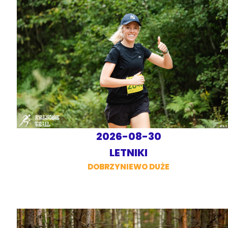
2026-08-30
LETNIKI
DOBRZYNIEWO DUŻE