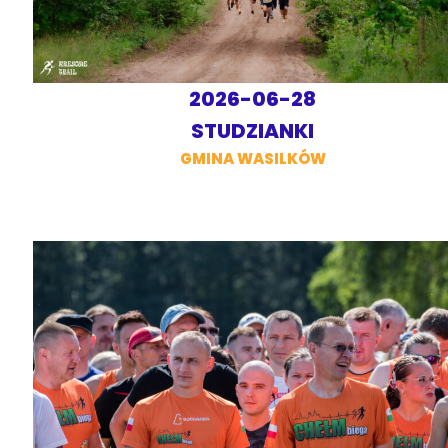
2026-06-28
STUDZIANKI
GMINA WASILKÓW