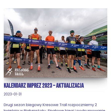
KALENDARZ IMPREZ 2023 – AKTUALIZACJA
2023-01-31
Drugi sezon biegowy Kresowe Trail rozpoczniemy 2
kwietnia w Białymstoku. Finałowe biegi i podsumowanie