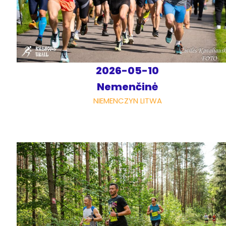
2026-05-10
Nemenčinė
NIEMENCZYN LITWA