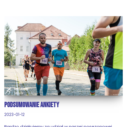
PODSUMOWANIE ANKIETY
2023-01-12
Bardzo dziękujemy za udział w naszej posezonowej