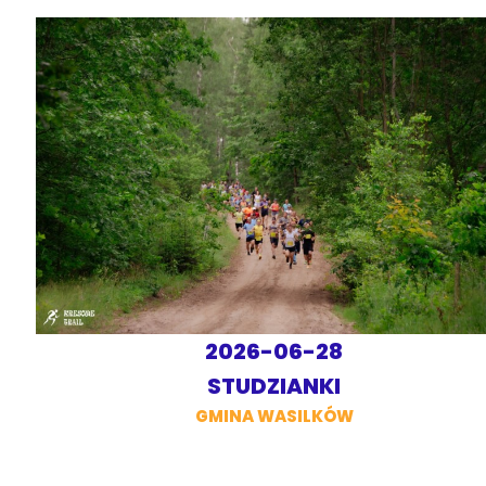
2026-06-28
STUDZIANKI
GMINA WASILKÓW