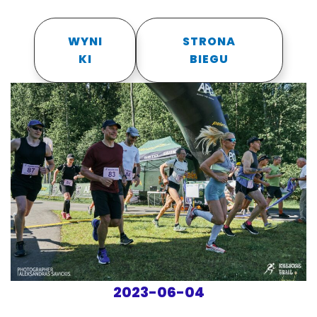
WYNI
STRONA
KI
BIEGU
2023-06-04