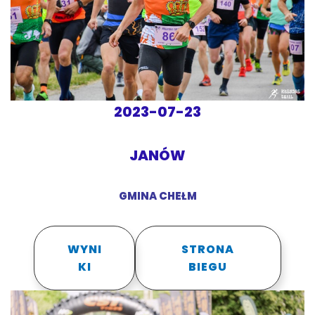
2023-07-23
JANÓW
GMINA CHEŁM
WYNI
STRONA
KI
BIEGU