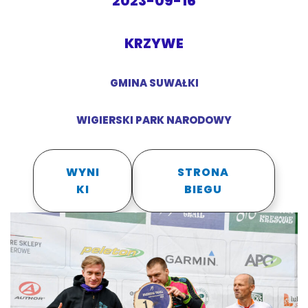
2023-09-16
KRZYWE
GMINA SUWAŁKI
WIGIERSKI PARK NARODOWY
WYNI
STRONA
KI
BIEGU