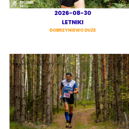
2026-08-30
LETNIKI
DOBRZYNIEWO DUŻE