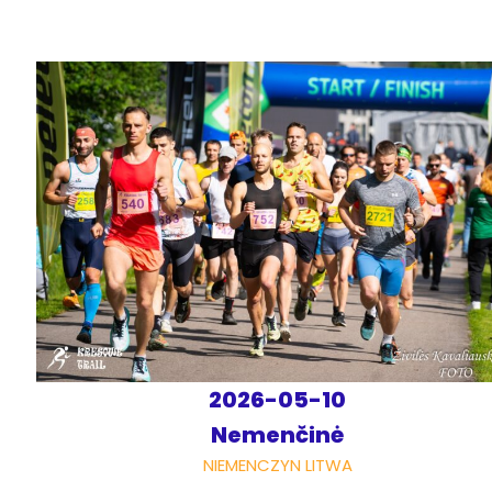
2026-05-10
Nemenčinė
NIEMENCZYN LITWA