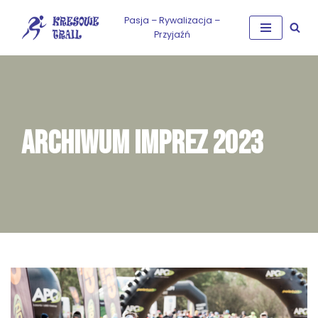
Pasja – Rywalizacja –
Przyjaźń
Przejdź
do
treści
ARCHIWUM IMPREZ 2023