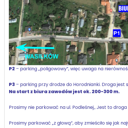
P2
– parking „poligowowy”, więc uwaga na nierównoś
P3
– parking przy drodze do Horodnianki. Droga jest 
Na start z biura zawodów jest ok. 200-300 m.
Prosimy nie parkować na ul. Podleśnej., Jest to drog
Prosimy parkować „z głową”, aby zmieściło się jak n