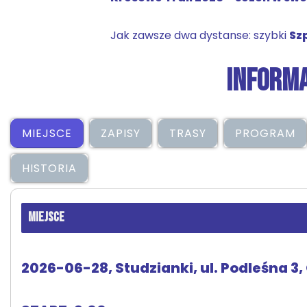
Jak zawsze dwa dystanse: szybki
Sz
INFORMA
MIEJSCE
ZAPISY
TRASY
PROGRAM
HISTORIA
MIEJSCE
2026-06-28, Studzianki, ul. Podleśna 3,