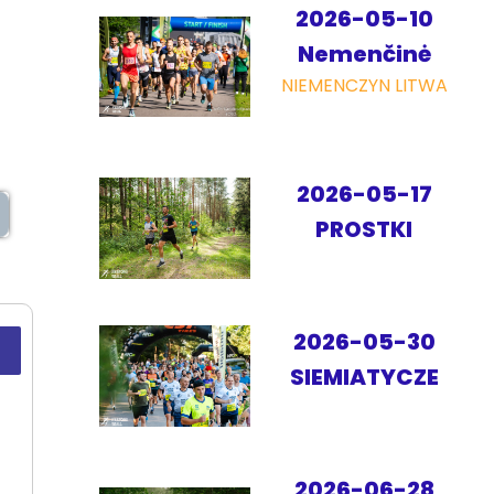
2026-05-10
Nemenčinė
NIEMENCZYN LITWA
2026-05-17
PROSTKI
2026-05-30
SIEMIATYCZE
2026-06-28