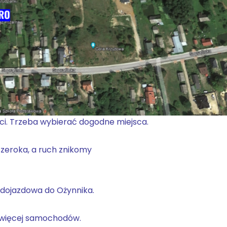
ci. Trzeba wybierać dogodne miejsca.
szeroka, a ruch znikomy
a dojazdowa do Ożynnika.
ajwięcej samochodów.