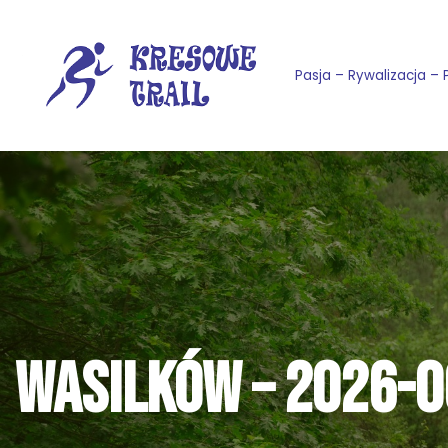
Przejdź
Pasja – Rywalizacja – 
do
treści
WASILKÓW – 2026-0