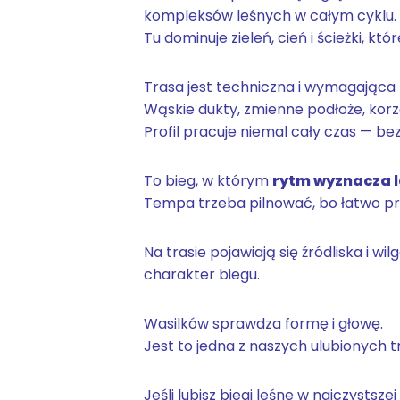
kompleksów leśnych w całym cyklu.
Tu dominuje zieleń, cień i ścieżki, któ
Trasa jest techniczna i wymagająca 
Wąskie dukty, zmienne podłoże, korze
Profil pracuje niemal cały czas — b
To bieg, w którym
rytm wyznacza l
Tempa trzeba pilnować, bo łatwo prze
Na trasie pojawiają się źródliska i 
charakter biegu.
Wasilków sprawdza formę i głowę.
Jest to jedna z naszych ulubionych t
Jeśli lubisz biegi leśne w najczystszej