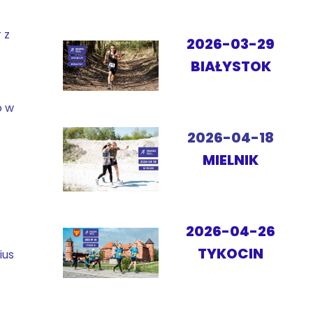
 z
2026-03-29
BIAŁYSTOK
o w
2026-04-18
MIELNIK
2026-04-26
TYKOCIN
ius