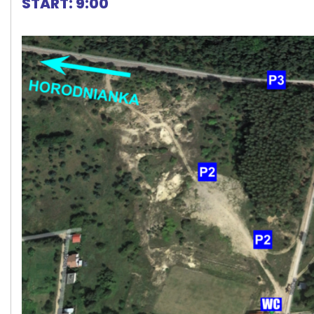
START: 9:00