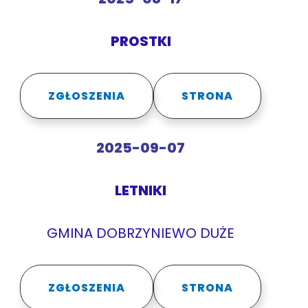
PROSTKI
ZGŁOSZENIA
STRONA
2025-09-07
LETNIKI
GMINA DOBRZYNIEWO DUŻE
ZGŁOSZENIA
STRONA