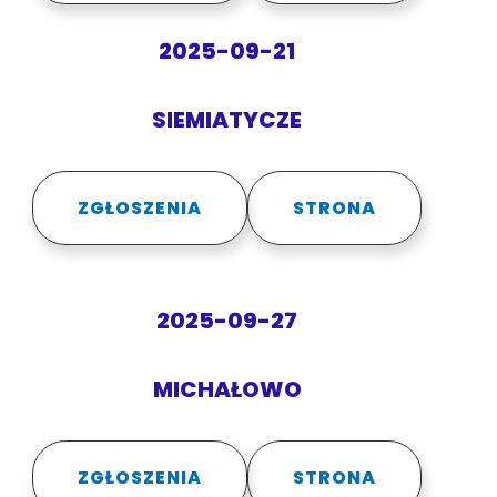
2025-09-21
SIEMIATYCZE
ZGŁOSZENIA
STRONA
2025-09-27
MICHAŁOWO
ZGŁOSZENIA
STRONA