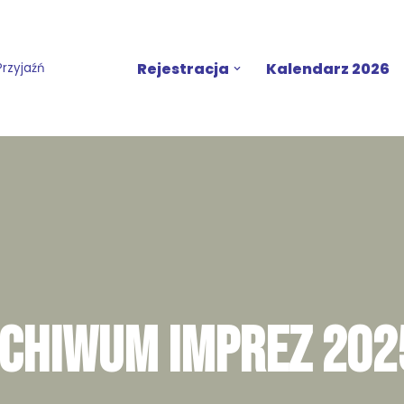
Rejestracja
Kalendarz 2026
Przyjaźń
CHIWUM IMPREZ 202