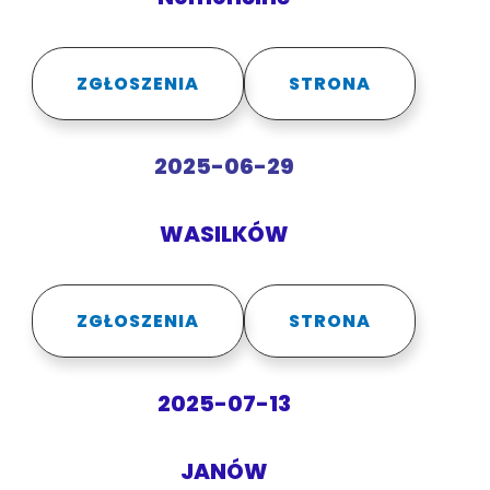
ZGŁOSZENIA
STRONA
2025-06-29
WASILKÓW
ZGŁOSZENIA
STRONA
2025-07-13
JANÓW