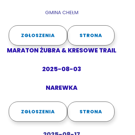
GMINA CHEŁM
ZGŁOSZENIA
STRONA
MARATON ŻUBRA & KRESOWE TRAIL
2025-08-03
NAREWKA
ZGŁOSZENIA
STRONA
2025-08-17