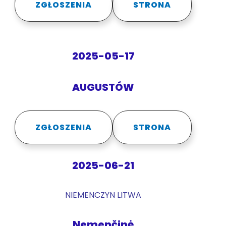
ZGŁOSZENIA
STRONA
2025-05-17
AUGUSTÓW
ZGŁOSZENIA
STRONA
2025-06-21
NIEMENCZYN LITWA
Nemenčinė