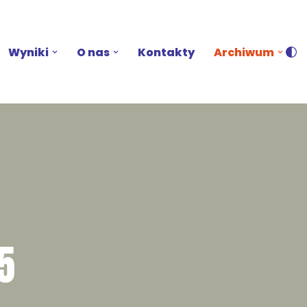
Wyniki
O nas
Kontakty
Archiwum
5