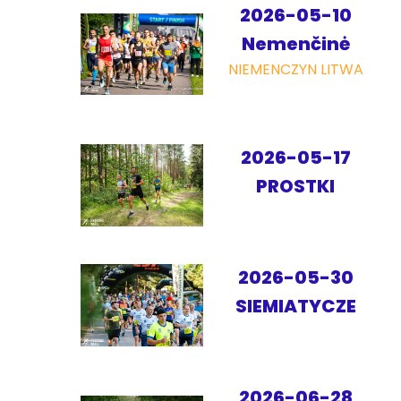
2026-05-10
Nemenčinė
NIEMENCZYN LITWA
2026-05-17
PROSTKI
2026-05-30
SIEMIATYCZE
2026-06-28