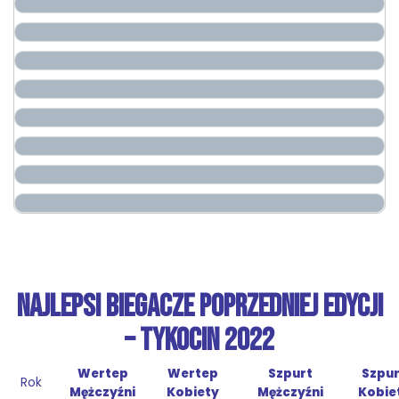
NAJLEPSI BIEGACZE POPRZEDNIEJ EDYCJI
– TYKOCIN 2022
Wertep
Wertep
Szpurt
Szpur
Rok
Mężczyźni
Kobiety
Mężczyźni
Kobie