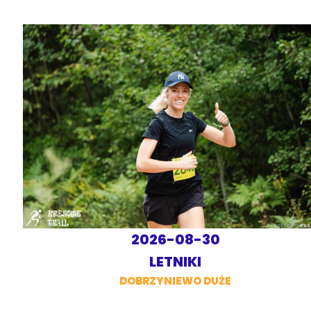
2026-08-30
LETNIKI
DOBRZYNIEWO DUŻE