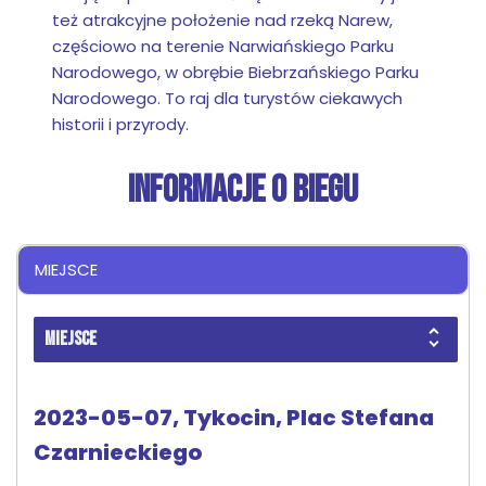
też atrakcyjne położenie nad rzeką Narew,
częściowo na terenie Narwiańskiego Parku
Narodowego, w obrębie Biebrzańskiego Parku
Narodowego. To raj dla turystów ciekawych
historii i przyrody.
INFORMACJE O BIEGU
MIEJSCE
MIEJSCE
2023-05-07, Tykocin, Plac Stefana
Czarnieckiego