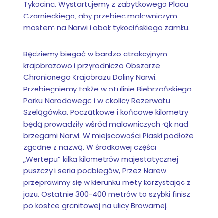
Tykocina. Wystartujemy z zabytkowego Placu
Czarnieckiego, aby przebiec malowniczym
mostem na Narwi i obok tykocińskiego zamku.
Będziemy biegać w bardzo atrakcyjnym
krajobrazowo i przyrodniczo Obszarze
Chronionego Krajobrazu Doliny Narwi.
Przebiegniemy także w otulinie Biebrzańskiego
Parku Narodowego i w okolicy Rezerwatu
Szelągówka. Początkowe i końcowe kilometry
będą prowadziły wśród malowniczych łąk nad
brzegami Narwi. W miejscowości Piaski podłoże
zgodne z nazwą. W środkowej części
„Wertepu” kilka kilometrów majestatycznej
puszczy i seria podbiegów, Przez Narew
przeprawimy się w kierunku mety korzystając z
jazu. Ostatnie 300-400 metrów to szybki finisz
po kostce granitowej na ulicy Browarnej.