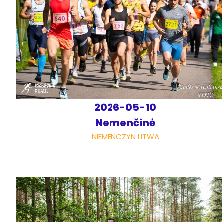
2026-05-10
Nemenčinė
NIEMENCZYN LITWA