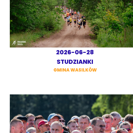
2026-06-28
STUDZIANKI
GMINA WASILKÓW