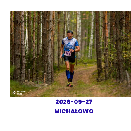
2026-09-27
MICHAŁOWO