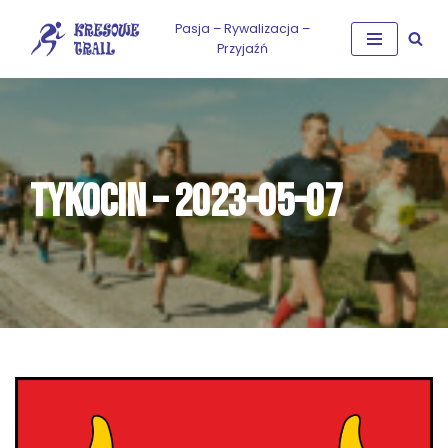
Pasja – Rywalizacja –
Przyjaźń
Przejdź
do
treści
TYKOCIN – 2023-05-07