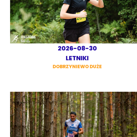
2026-08-30
LETNIKI
DOBRZYNIEWO DUŻE