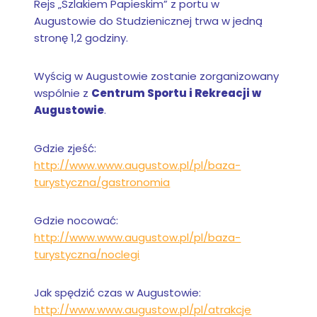
Rejs „Szlakiem Papieskim” z portu w
Augustowie do Studzienicznej trwa w jedną
stronę 1,2 godziny.
Wyścig w Augustowie zostanie zorganizowany
wspólnie z
Centrum Sportu i Rekreacji w
Augustowie
.
Gdzie zjeść:
http://www.www.augustow.pl/pl/baza-
turystyczna/gastronomia
Gdzie nocować:
http://www.www.augustow.pl/pl/baza-
turystyczna/noclegi
Jak spędzić czas w Augustowie:
http://www.www.augustow.pl/pl/atrakcje