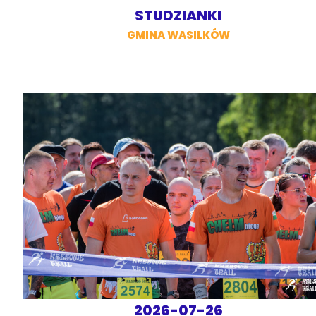
STUDZIANKI
GMINA WASILKÓW
2026-07-26