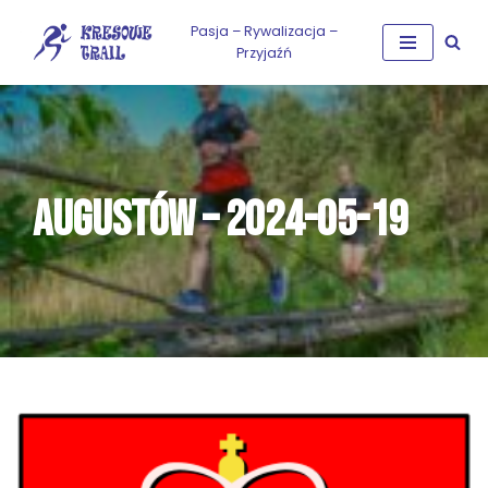
Pasja – Rywalizacja –
Przyjaźń
Przejdź
do
treści
AUGUSTÓW – 2024-05-19