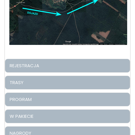
REJESTRACJA
TRASY
PROGRAM
W PAKIECIE
NAGRODY