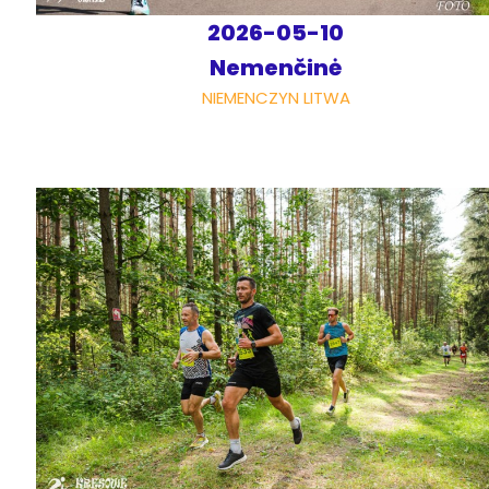
2026-05-10
Nemenčinė
NIEMENCZYN LITWA