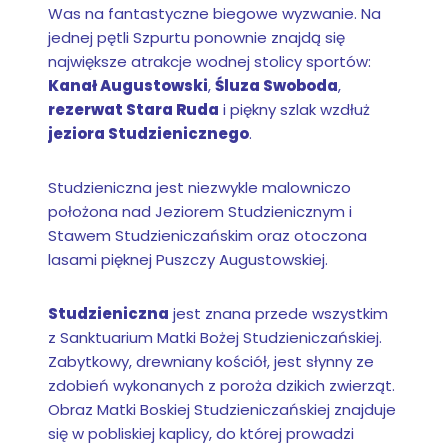
Was na fantastyczne biegowe wyzwanie. Na
jednej pętli Szpurtu ponownie znajdą się
największe atrakcje wodnej stolicy sportów:
Kanał Augustowski
,
Śluza Swoboda
,
rezerwat Stara Ruda
i piękny szlak wzdłuż
jeziora Studzienicznego
.
Studzieniczna jest niezwykle malowniczo
położona nad Jeziorem Studzienicznym i
Stawem Studzieniczańskim oraz otoczona
lasami pięknej Puszczy Augustowskiej.
Studzieniczna
jest znana przede wszystkim
z Sanktuarium Matki Bożej Studzieniczańskiej.
Zabytkowy, drewniany kościół, jest słynny ze
zdobień wykonanych z poroża dzikich zwierząt.
Obraz Matki Boskiej Studzieniczańskiej znajduje
się w pobliskiej kaplicy, do której prowadzi