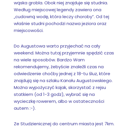
wąska grobla. Obok niej znajduje się studnia.
Według miejscowej legendy zawiera ona
„cudowną wodę, która leczy choroby”. Od tej
właśnie studni pochodzi nazwa jeziora oraz
miejscowości.
Do Augustowa warto przyjechać na cały
weekend. Można tutaj przyjemnie spędzić czas
na wiele sposobów. Bardzo Wam
rekomendujemy, żebyście znaleźli czas na
odwiedzenie choćby jednej z 18-tu śluz, które
znajdują się na szlaku Kanału Augustowskiego.
Można wypożyczyć kajak, skorzystać z rejsu
statkiem (od 1-3 godz), wybrać się na
wycieczkę rowerem, albo w ostateczności
autem :-).
Ze Studzienicznej do centrum miasta jest 7km.