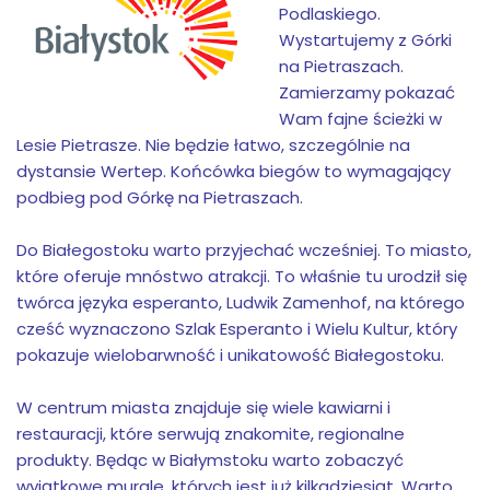
Podlaskiego.
Wystartujemy z Górki
na Pietraszach.
Zamierzamy pokazać
Wam fajne ścieżki w
Lesie Pietrasze. Nie będzie łatwo, szczególnie na
dystansie Wertep. Końcówka biegów to wymagający
podbieg pod Górkę na Pietraszach.
Do Białegostoku warto przyjechać wcześniej. To miasto,
które oferuje mnóstwo atrakcji. To właśnie tu urodził się
twórca języka esperanto, Ludwik Zamenhof, na którego
cześć wyznaczono Szlak Esperanto i Wielu Kultur, który
pokazuje wielobarwność i unikatowość Białegostoku.
W centrum miasta znajduje się wiele kawiarni i
restauracji, które serwują znakomite, regionalne
produkty. Będąc w Białymstoku warto zobaczyć
wyjątkowe murale, których jest już kilkadziesiąt. Warto