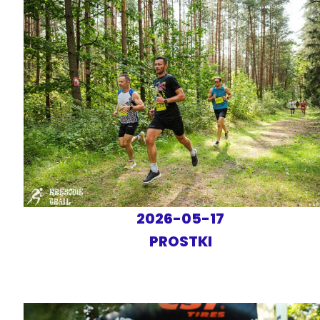
2026-05-17
PROSTKI