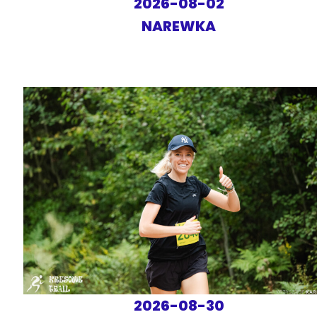
2026-08-02
NAREWKA
2026-08-30