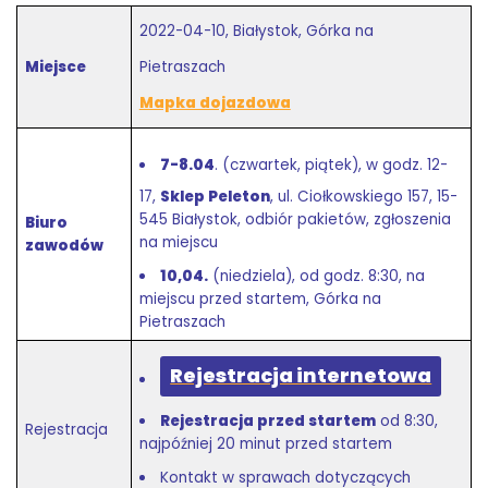
2022-04-10, Białystok, Górka na
Miejsce
Pietraszach
Mapka dojazdowa
7-8.04
. (czwartek, piątek)
, w godz. 12-
17,
Sklep Peleton
, ul. Ciołkowskiego 157, 15-
545 Białystok, odbiór pakietów, zgłoszenia
Biuro
na miejscu
zawodów
10,04.
(niedziela), od godz. 8:30, na
miejscu przed startem, Górka na
Pietraszach
Rejestracja internetowa
Rejestracja przed startem
od 8:30,
Rejestracja
najpóźniej 20 minut przed startem
Kontakt w sprawach dotyczących