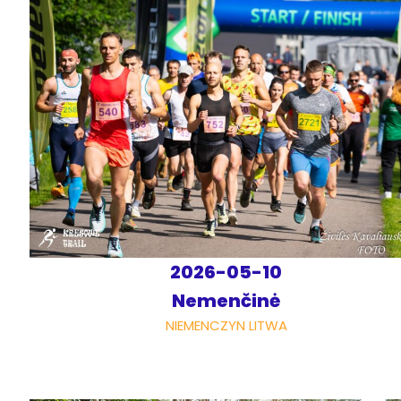
2026-05-10
Nemenčinė
NIEMENCZYN LITWA