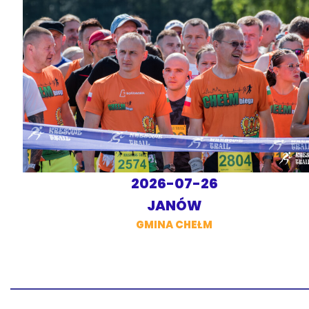
2026-07-26
JANÓW
GMINA CHEŁM