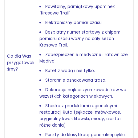
Powitalny, pamiątkowy upominek
“Kresowe Trail”
Elektroniczny pomiar czasu.
Bezpłatny numer startowy z chipem
pomiaru czasu ważny na cały sezon
Kresowe Trail.
Zabezpieczenie medyczne i ratownicze
Co dla Was
Medival.
przygotowali
śmy?
Bufet z wodą i nie tylko.
Starannie oznakowana trasa.
Dekoracja najlepszych zawodników we
wszystkich kategoriach wiekowych.
Stoisko z produktami regionalnymi
restauracji Ruta (sękacze, mrówkowce,
oryginalny kwas litewski, miody, ciasta i
różne dania).
Punkty do klasyfikacji generalnej cyklu.