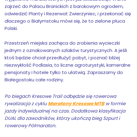
zajrzeć do Pałacu Branickich z barokowym ogrodem,
odwiedzić Planty i Rezerwat Zwierzyniec, i przekonać się
dlaczego o Białymstoku mówi się, że to zielone płuca
Polski.
Przestrzeń miejska zachęca do zrobienia wycieczki
jednym z oznakowanych szlaków turystycznych. A jeśli
ktoś będzie chciał przedłużyć pobyt, i poznać bliżej
niezwykłość Podlasia, to liczne agroturystyki, kameralne
pensjonaty i hotele tylko to ułatwią. Zapraszamy do
Białegostoku całe rodziny.
Po biegach Kresowe Trail odbędzie się rowerowa
rywalizacja z cyklu
Maratony Kresowe MTB
w formie
jazdy indywidualnej na czas. Dodatkowa klasyfikacja
DUAL dla zawodników, którzy ukończą bieg Szpurt i
rowerowy Półmaraton.