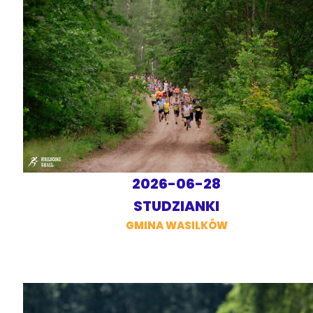
2026-06-28
STUDZIANKI
GMINA WASILKÓW