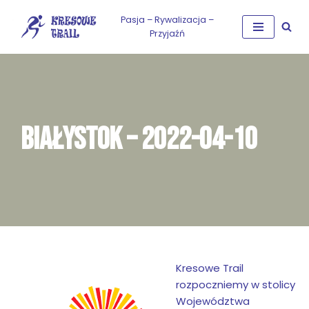
Pasja – Rywalizacja –
Przyjaźń
Przejdź
do
treści
BIAŁYSTOK – 2022-04-10
Kresowe Trail
rozpoczniemy w stolicy
Województwa